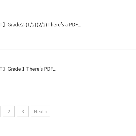
】Grade2-(1/2)(2/2)There's a PDF...
】Grade 1 There's PDF...
2
3
Next »