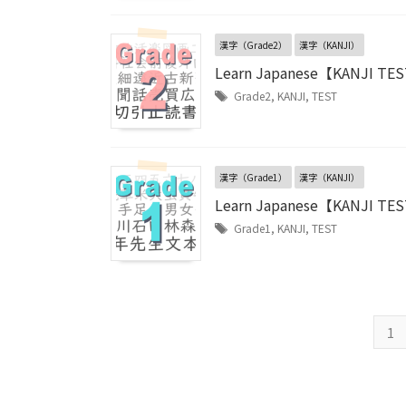
漢字（Grade2）
漢字（KANJI）
Learn Japanese【KANJI TEST
Grade2
,
KANJI
,
TEST
漢字（Grade1）
漢字（KANJI）
Learn Japanese【KANJI TEST
Grade1
,
KANJI
,
TEST
1