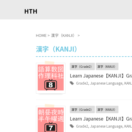
HTH
HOME
>
漢字（KANJI）
>
漢字（KANJI）
漢字（Grade2）
漢字（KANJI）
Learn Japanese【KANJI】Gr
Grade2
,
Japanese Language
,
KANJ
漢字（Grade2）
漢字（KANJI）
Learn Japanese【KANJI】Gr
Grade2
,
Japanese Language
,
KANJ