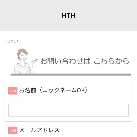
HTH
HOME
>
お名前（ニックネームOK）
必須
メールアドレス
必須