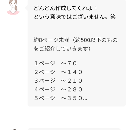
どんどん作成してくれよ！
という意味ではございません。笑
約8ページ未満（約500以下のもの
をご紹介していきます）
１ページ ～７０
２ページ ～１４０
３ページ ～２１０
４ページ ～２８０
５ページ ～３５０...