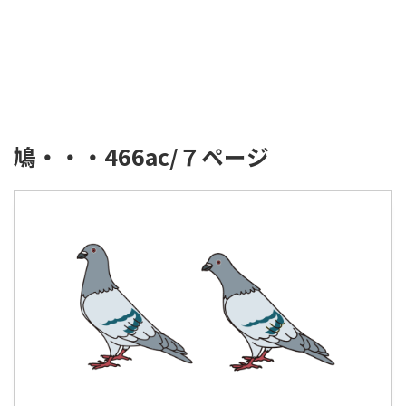
鳩・・・466ac/７ページ