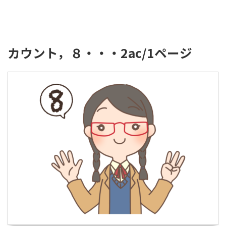
カウント，８・・・2ac/1ページ