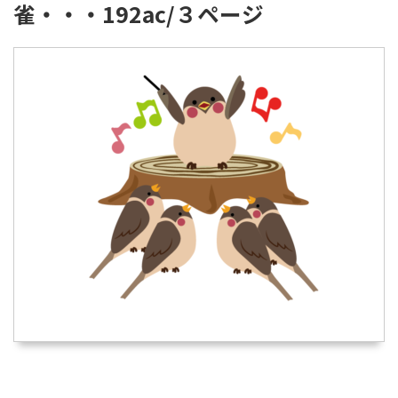
雀・・・192ac/３ページ