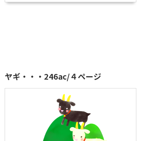
ヤギ・・・246ac/４ページ