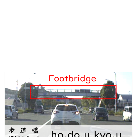
レ
ー
ヤ
ー