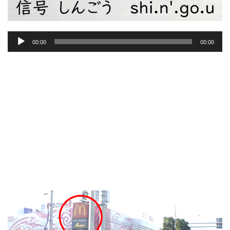
音
00:00
00:00
声
プ
レ
ー
ヤ
ー