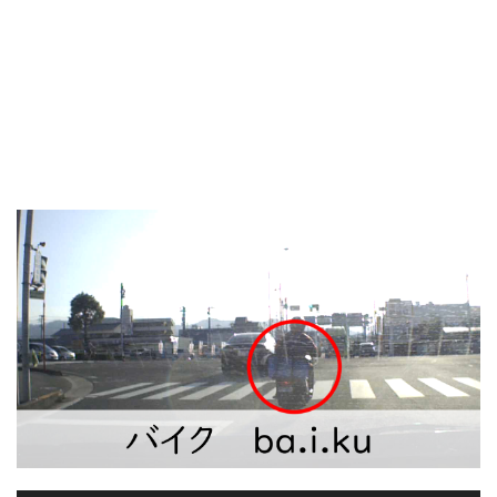
レ
ー
ヤ
ー