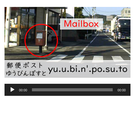
音
00:00
00:00
声
プ
レ
ー
ヤ
ー