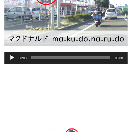
音
00:00
00:00
声
プ
レ
ー
ヤ
ー