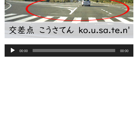
音
00:00
00:00
声
プ
レ
ー
ヤ
ー