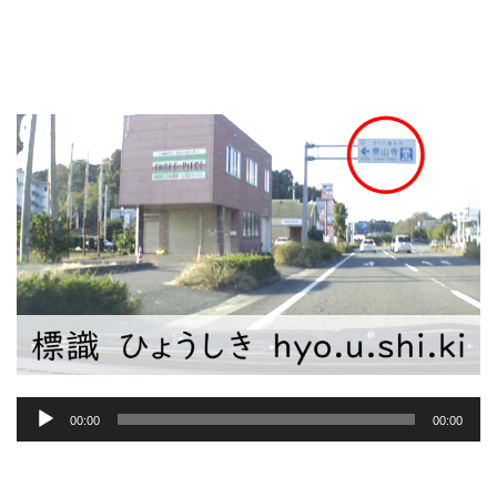
音
00:00
00:00
声
プ
レ