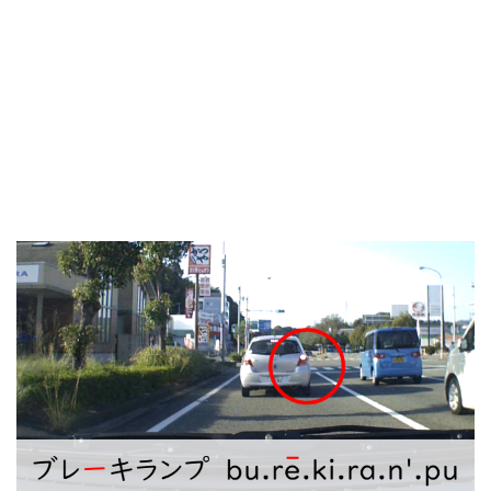
ー
ヤ
ー