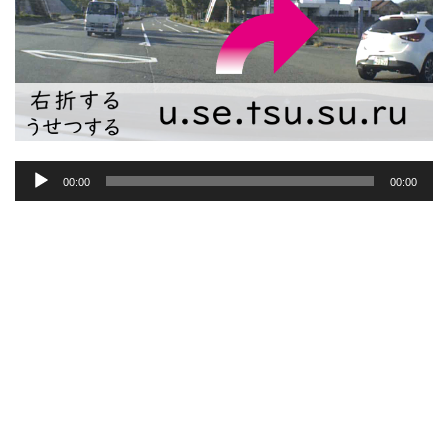
音
00:00
00:00
声
プ
レ
ー
ヤ
ー