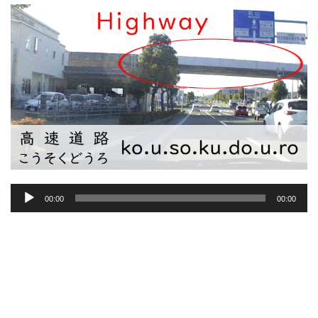
音
00:00
00:00
声
プ
レ
ー
ヤ
ー