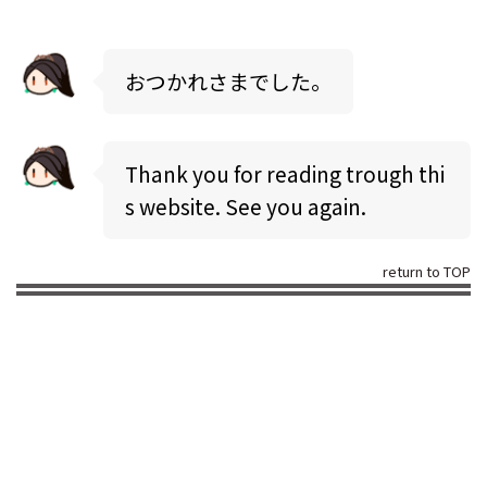
おつかれさまでした。
Thank you for reading trough thi
s website. See you again.
return to TOP