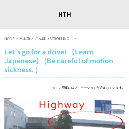
HTH
HOME
>
日本語
>
さんぽ（STROLLING）
>
Let's go for a drive! 【Learn
Japanese】 (Be careful of motion
sickness. )
※この記事にはプロモーションが含まれています。