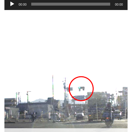
音
00:00
00:00
声
プ
レ
ー
ヤ
ー