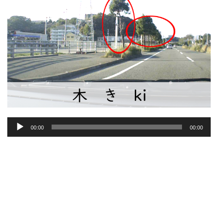
音
00:00
00:00
声
プ
レ
ー
ヤ
ー