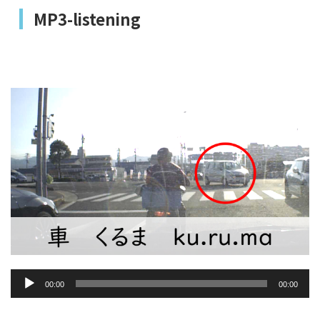
MP3-listening
音
00:00
00:00
声
プ