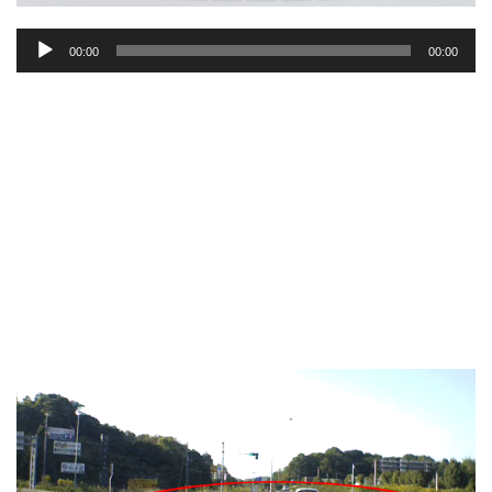
音
00:00
00:00
声
プ
レ
ー
ヤ
ー