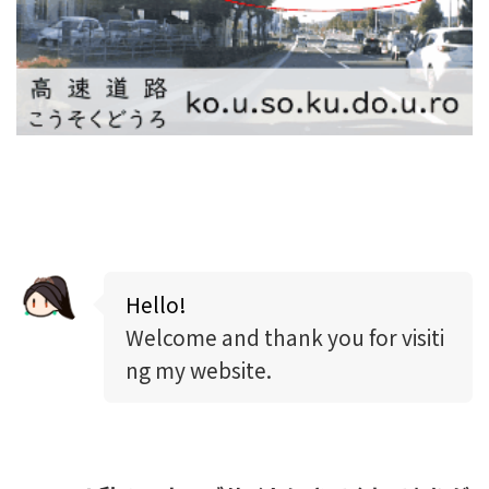
Hello!
Welcome and thank you for visiti
ng my website.