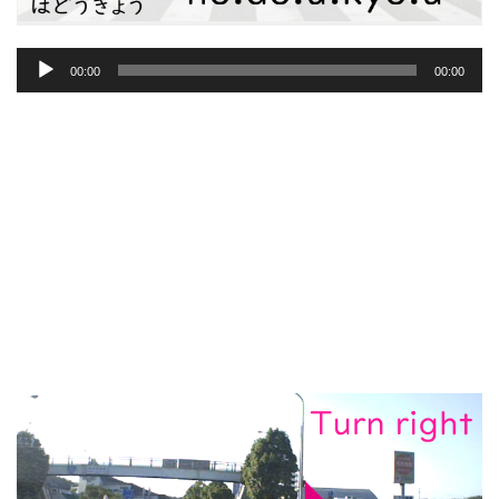
音
00:00
00:00
声
プ
レ
ー
ヤ
ー