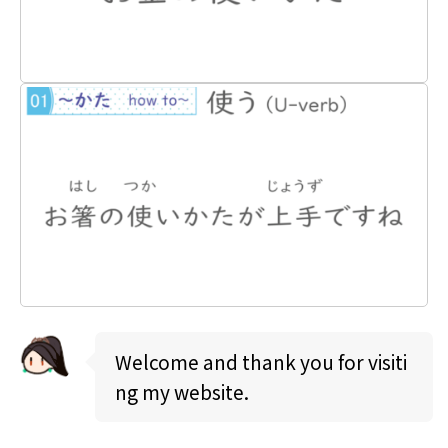
Welcome and thank you for visiti
ng my website.