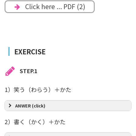
Click here ... PDF (2)
EXERCISE
STEP.1
1）笑う（わらう）＋かた
ANWER (click)
2）書く（かく）＋かた