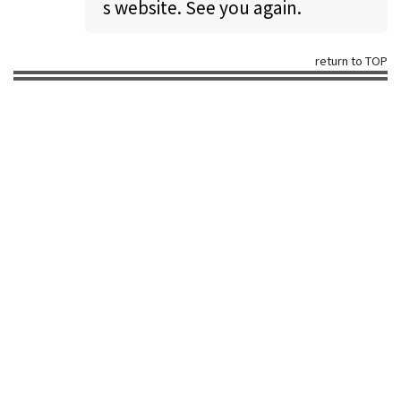
s website. See you again.
return to TOP