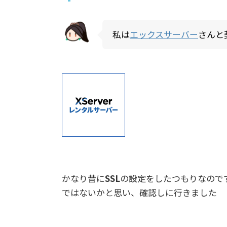
私は
エックスサーバー
さんと
かなり昔に
SSL
の設定をしたつもりなので
ではないかと思い、確認しに行きました