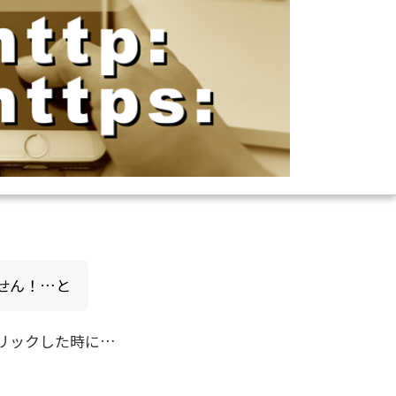
せん！…と
クリックした時に…