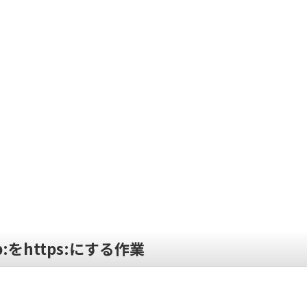
tp:をhttps:にする作業