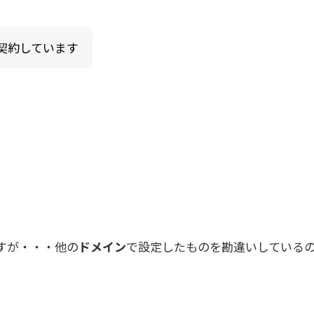
契約しています
すが・・・他の
ドメイン
で設定したものを勘違いしている