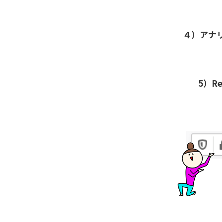
４）アナ
5）Re