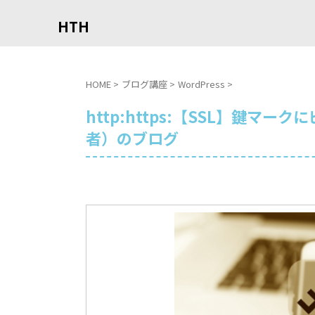
HTH
HOME
>
ブログ講座
>
WordPress
>
http:https:【SSL】鍵
者）のブログ