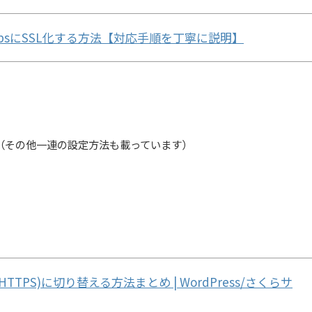
らhttpsにSSL化する方法【対応手順を丁寧に説明】
（その他一連の設定方法も載っています）
TTPS)に切り替える方法まとめ | WordPress/さくらサ