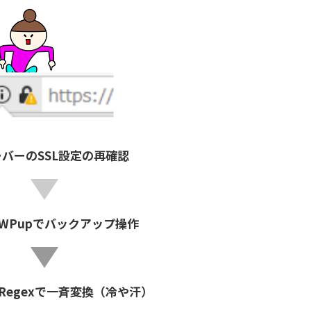
ーバーのSSL設定の再確認
kWPupでバックアップ操作
h Regexで一斉変換（冷や汗）