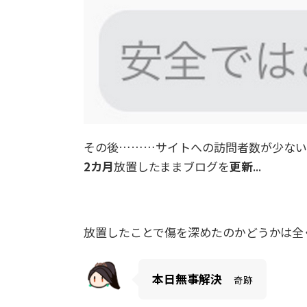
その後………サイトへの訪問者数が少ない
2カ月
放置したままブログを
更新
...
放置したことで傷を深めたのかどうかは全
本日無事解決
奇跡