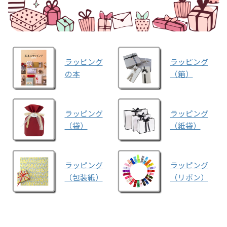
ラッピング
ラッピング
の本
（箱）
ラッピング
ラッピング
（袋）
（紙袋）
ラッピング
ラッピング
（包装紙）
（リボン）