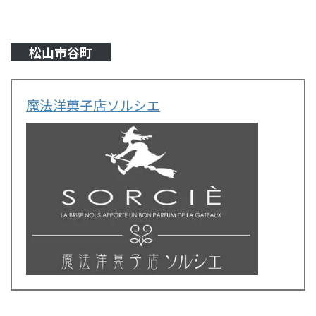
松山市谷町
魔法洋菓子店ソルシエ