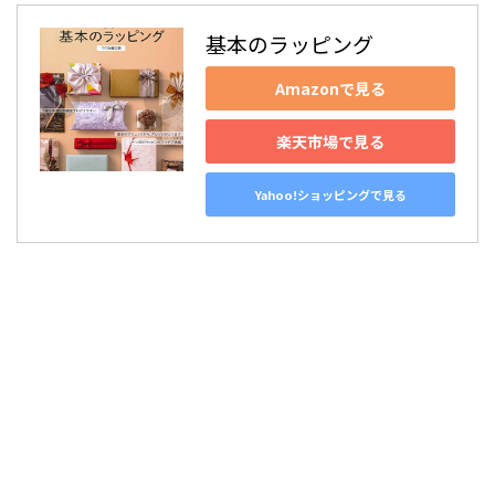
基本のラッピング
Amazonで見る
楽天市場で見る
Yahoo!ショッピングで見る