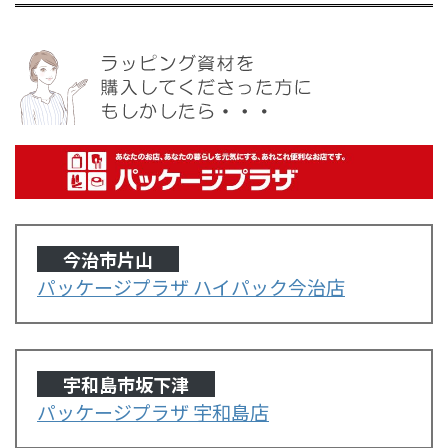
今治市片山
パッケージプラザ ハイパック今治店
宇和島市坂下津
パッケージプラザ 宇和島店