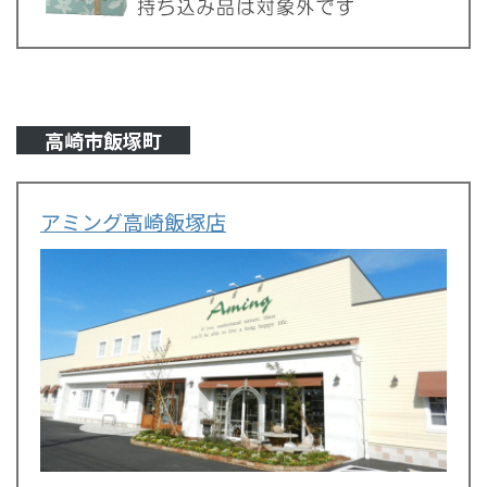
高崎市飯塚町
アミング高崎飯塚店