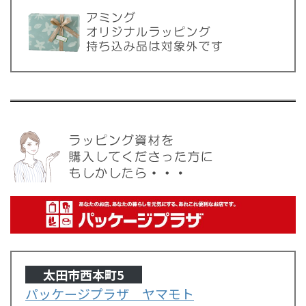
太田市西本町5
パッケージプラザ ヤマモト