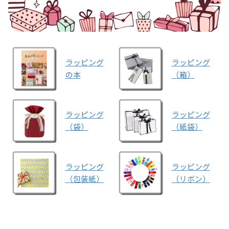
ラッピング
ラッピング
の本
（箱）
ラッピング
ラッピング
（袋）
（紙袋）
ラッピング
ラッピング
（包装紙）
（リボン）