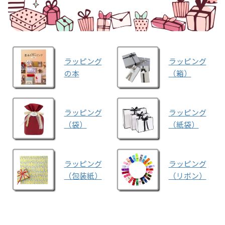
ラッピング
ラッピング
の本
（箱）
ラッピング
ラッピング
（袋）
（紙袋）
ラッピング
ラッピング
（包装紙）
（リボン）