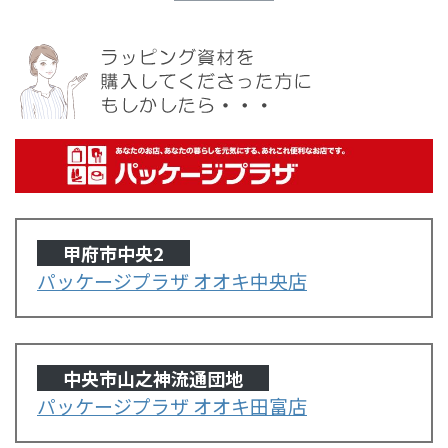
甲府市中央2
パッケージプラザ オオキ中央店
中央市山之神流通団地
パッケージプラザ オオキ田富店