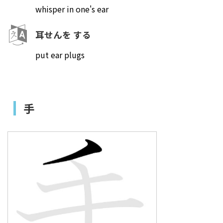
whisper in one's ear
耳せんを する
put ear plugs
手