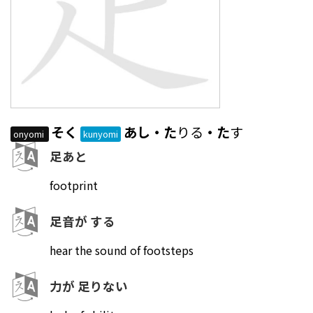
そく
あし・た
りる
・た
す
onyomi
kunyomi
足あと
footprint
足音が する
hear the sound of footsteps
力が 足りない