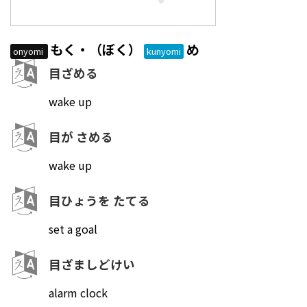
もく・（ぼく）
め
onyomi
kunyomi
目ざめる
wake up
目が さめる
wake up
目ひょうを たてる
set a goal
目ざましどけい
alarm clock