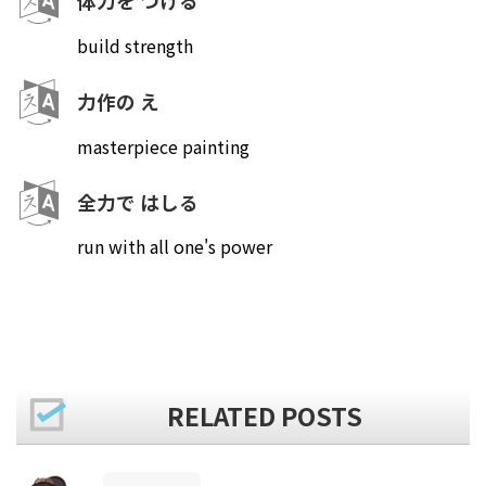
体力を つける
build strength
力作の え
masterpiece painting
全力で はしる
run with all one's power
RELATED POSTS