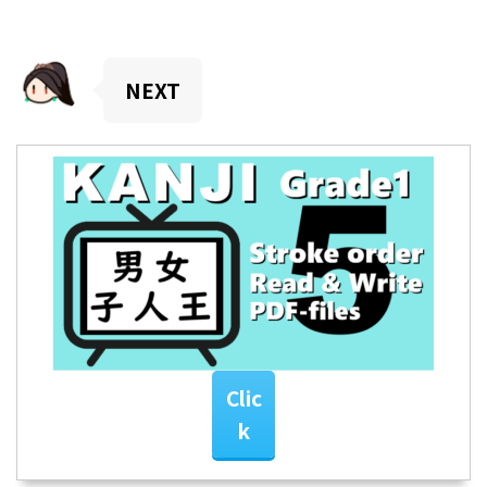
NEXT
Clic
k