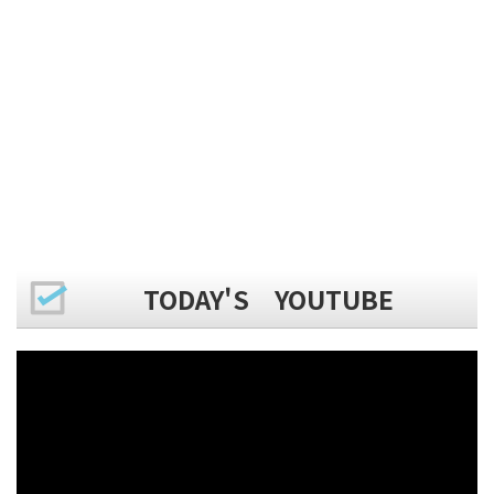
TODAY'S YOUTUBE