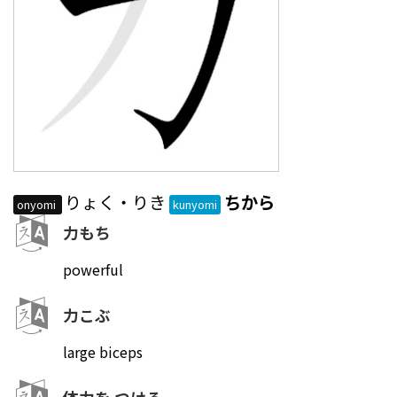
りょく・りき
ちから
onyomi
kunyomi
力もち
powerful
力こぶ
large biceps