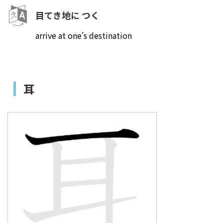
目てき地に つく
arrive at one's destination
耳