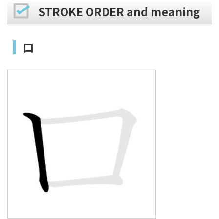
STROKE ORDER and meaning
口