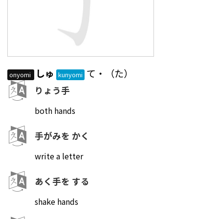
しゅ
て・（た）
onyomi
kunyomi
りょう手
both hands
手がみを かく
write a letter
あく手を する
shake hands