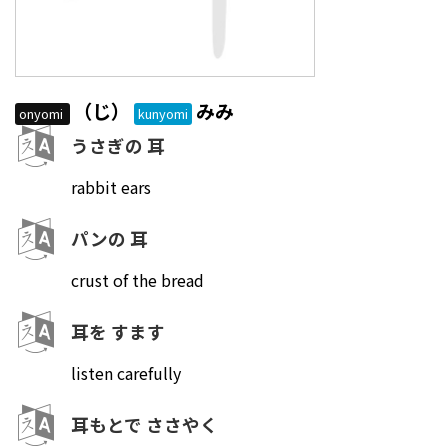
（じ）
みみ
onyomi
kunyomi
うさぎの 耳
rabbit ears
パンの 耳
crust of the bread
耳を すます
listen carefully
耳もとで ささやく