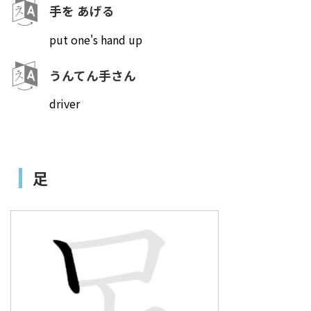
手を あげる
put one's hand up
うんてん手さん
driver
足