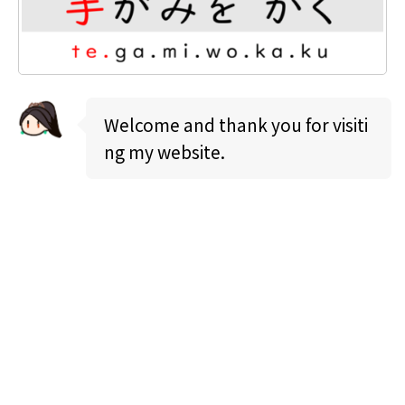
Welcome and thank you for visiti
ng my website.