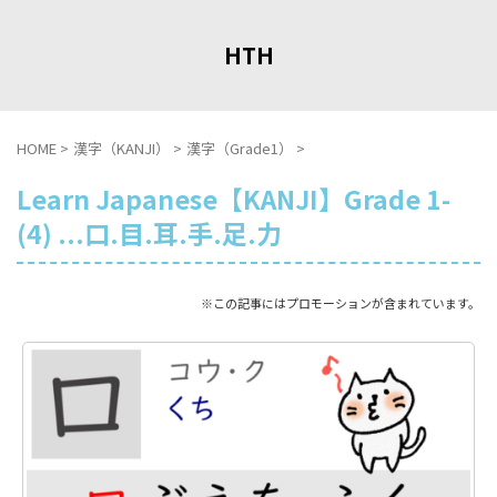
HTH
HOME
>
漢字（KANJI）
>
漢字（Grade1）
>
Learn Japanese【KANJI】Grade 1-
(4) ...口.目.耳.手.足.力
※この記事にはプロモーションが含まれています。