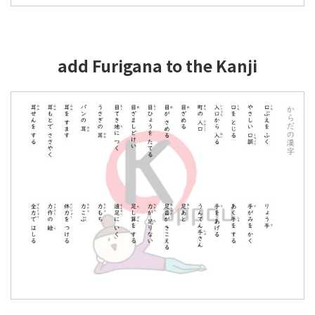
add Furigana to the Kanji