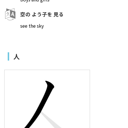
空の よう子を 見る
see the sky
人