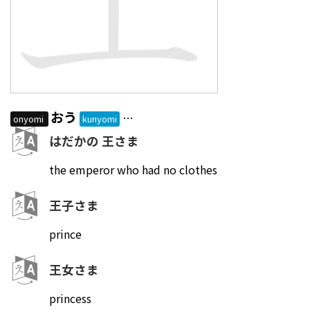
おう
…
onyomi
kunyomi
はだかの 王さま
the emperor who had no clothes
王子さま
prince
王女さま
princess