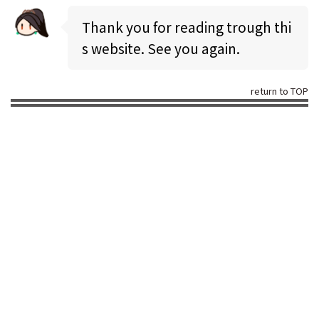
Thank you for reading trough thi
s website. See you again.
return to TOP