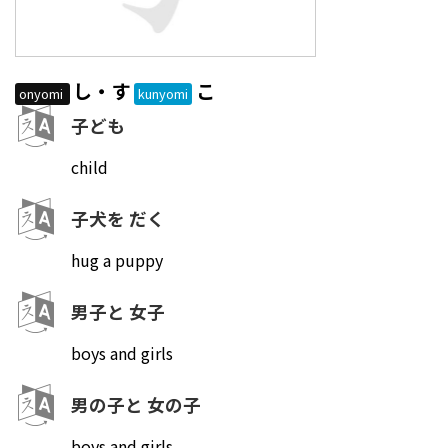
し・す
こ
onyomi
kunyomi
子ども
child
子犬を だく
hug a puppy
男子と 女子
boys and girls
男の子と 女の子
boys and girls