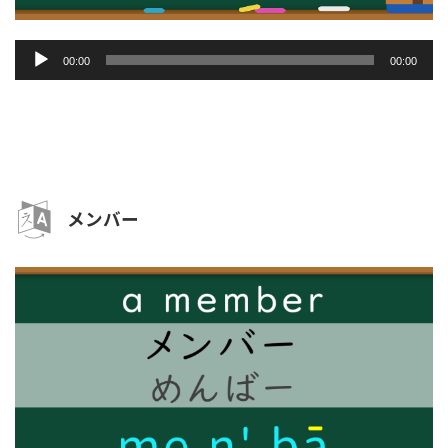
音
00:00
00:00
声
プ
レ
ー
ヤ
ー
メンバー