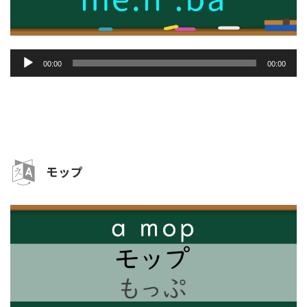
音
00:00
00:00
声
プ
レ
ー
ヤ
ー
モップ