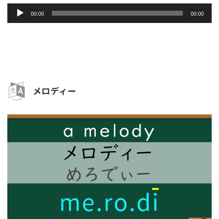
音
00:00
00:00
声
プ
レ
ー
ヤ
ー
メロディー