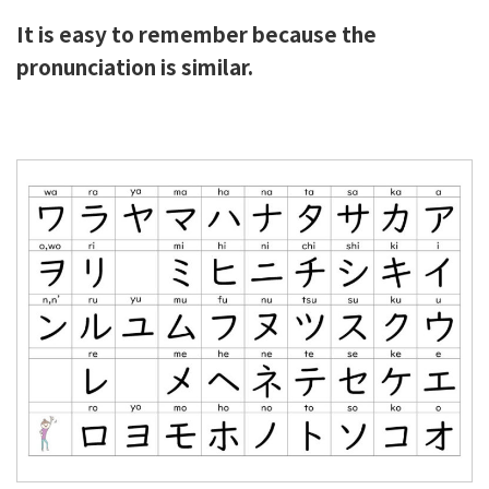
It is easy to remember because the
pronunciation is similar.