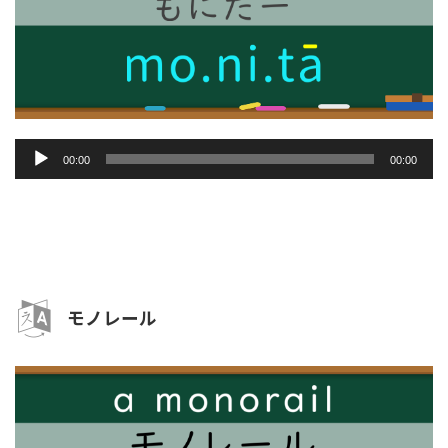
音
00:00
00:00
声
プ
レ
ー
ヤ
ー
モノレール