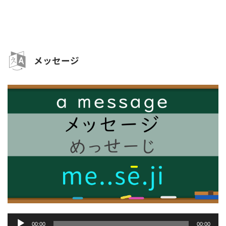
レ
ー
ヤ
ー
メッセージ
音
00:00
00:00