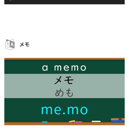
声
プ
レ
ー
ヤ
ー
メモ