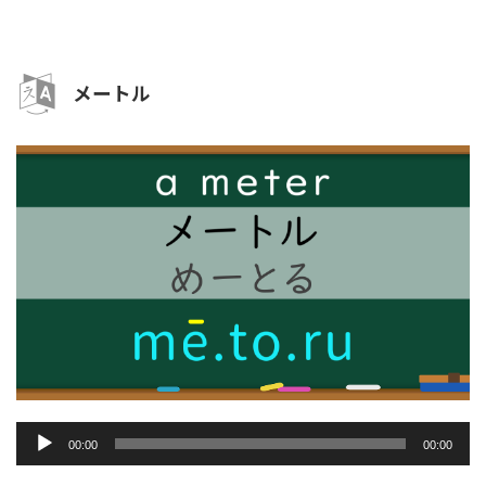
ー
ヤ
ー
メートル
音
00:00
00:00
声
プ