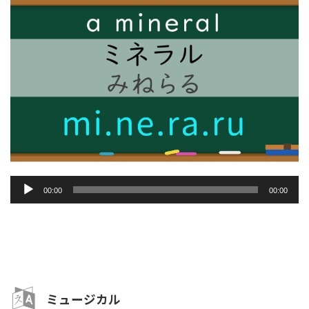
音
00:00
00:00
声
プ
レ
ー
ヤ
ー
ミュージカル