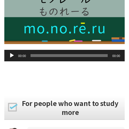
音
00:00
00:00
声
プ
レ
ー
ヤ
ー
For people who want to study
more