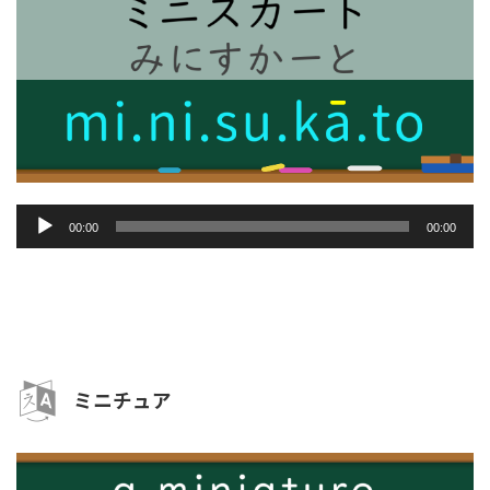
音
00:00
00:00
声
プ
レ
ー
ヤ
ー
ミニチュア