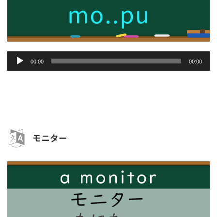
音
00:00
00:00
声
プ
レ
ー
ヤ
ー
モニター