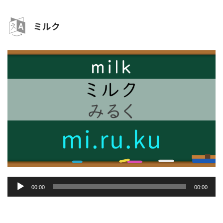
ヤ
ー
ミルク
音
00:00
00:00
声
プ
レ