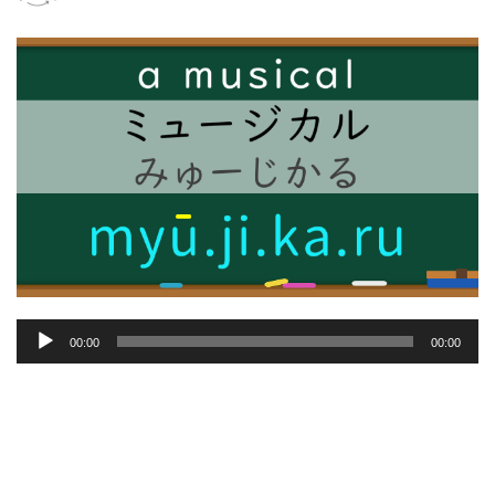
音
00:00
00:00
声
プ
レ
ー
ヤ
ー