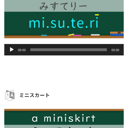
音
00:00
00:00
声
プ
レ
ー
ヤ
ー
ミニスカート