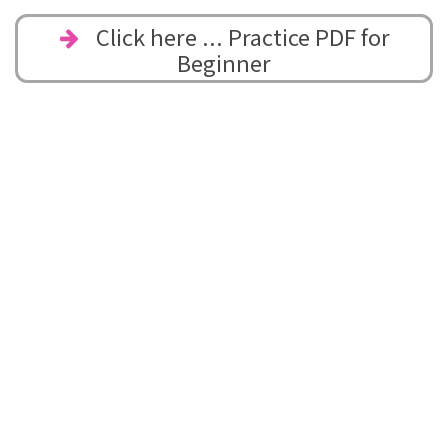
Click here ... Practice PDF for
Beginner