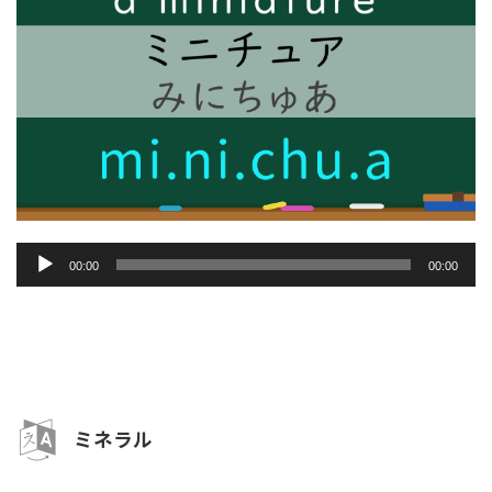
音
00:00
00:00
声
プ
レ
ー
ヤ
ー
ミネラル