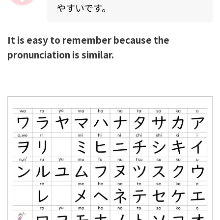
やすいです。
It is easy to remember because the
pronunciation is similar.