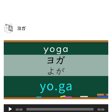
レ
ー
ヤ
ー
ヨガ
音
00:00
00:00