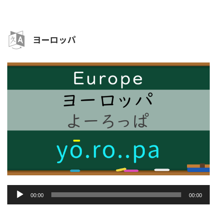
ー
ヤ
ー
ヨーロッパ
音
00:00
00:00
声
プ