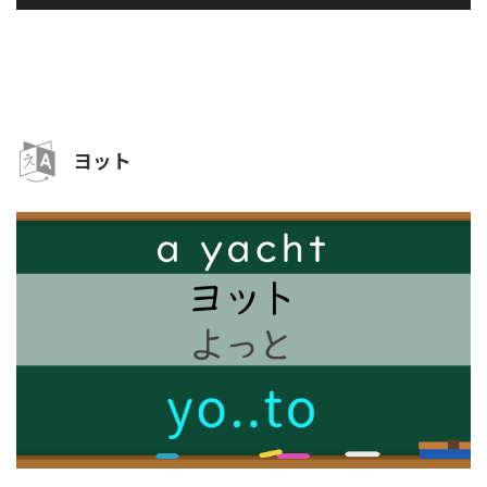
声
プ
レ
ー
ヤ
ー
ヨット