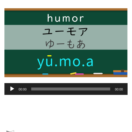
音
00:00
00:00
声
プ
レ
ー
ヤ
ー