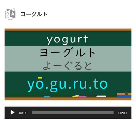
ー
ヨーグルト
音
00:00
00:00
声
プ
レ