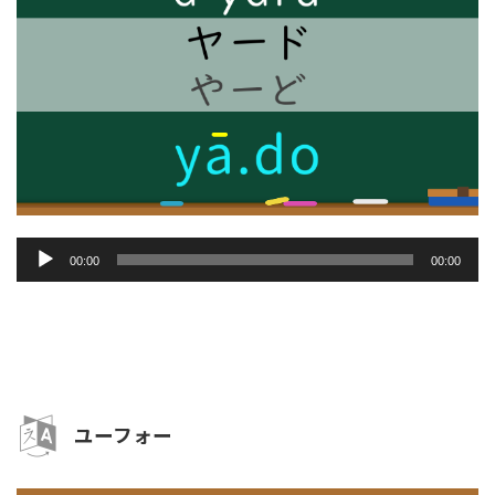
音
00:00
00:00
声
プ
レ
ー
ヤ
ー
ユーフォー