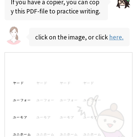
If you have a copier, you can cop
y this PDF-file to practice writing.
click on the image, or click
here.