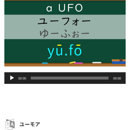
音
00:00
00:00
声
プ
レ
ー
ヤ
ー
ユーモア