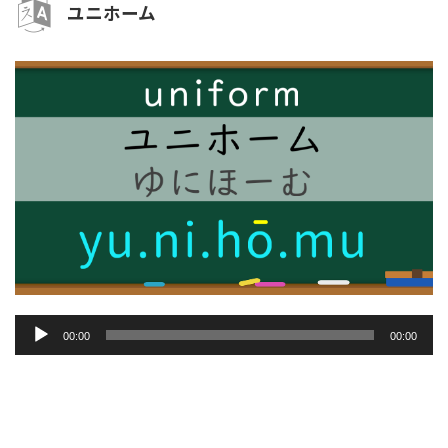
ユニホーム
音
00:00
00:00
声
プ
レ
ー
ヤ